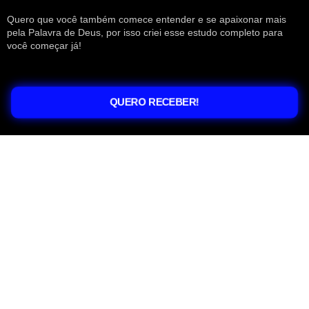
Quero que você também comece entender e se apaixonar mais
pela Palavra de Deus, por isso criei esse estudo completo para
você começar já!
QUERO RECEBER!